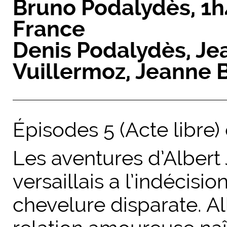
Bruno Podalydès
,
1h
France
Denis Podalydès, Je
Vuillermoz, Jeanne 
Épisodes 5 (
Acte libre
)
Les aventures d’Albert
versaillais a l’indécisio
chevelure disparate. Al