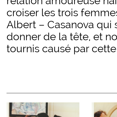
relation amoureuse naît
croiser les trois femmes
Albert – Casanova qui s
donner de la tête, et n
tournis causé par cet