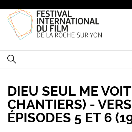
DIEU SEUL ME VOIT
CHANTIERS) - VER
ÉPISODES 5 ET 6
(1