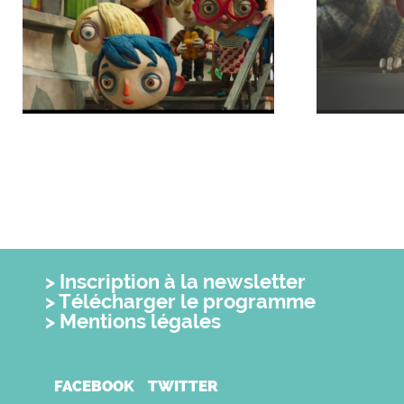
Inscription à la newsletter
Télécharger le programme
Mentions légales
FACEBOOK
TWITTER