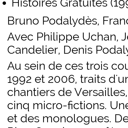
Histoires Gratuites (1
Bruno Podalydès, Franc
Avec Philippe Uchan, J
Candelier, Denis Poda
Au sein de ces trois co
1992 et 2006, traits d'u
chantiers de
Versailles
cinq micro-fictions. U
et des monologues. De