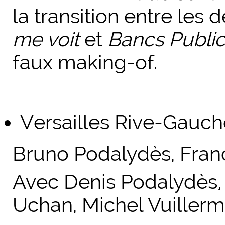
la transition entre les
me voit
et
Bancs Publi
faux making-­of.
Versailles Rive-Gauch
Bruno Podalydès, Fran
Avec Denis Podalydès, 
Uchan, Michel Vuiller