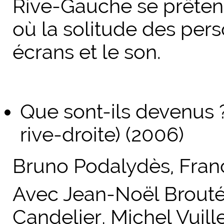
Rive-Gauche
se prêten
où la solitude des per
écrans et le son.
Que sont-ils devenus ?
rive-droite) (2006)
Bruno Podalydès, Fran
Avec Jean-Noël Brouté,
Candelier, Michel Vuil