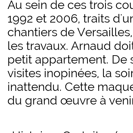
Au sein de ces trois co
1992 et 2006, traits d'u
chantiers de
Versailles
les travaux. Arnaud doi
petit appartement. De
visites inopinées, la so
inattendu. Cette maque
du grand œuvre à venir