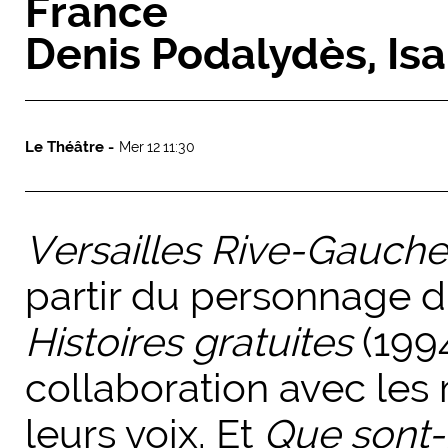
France
Denis Podalydès, Isa
Le Théâtre -
Mer 12 11:30
Versailles Rive-Gauche
partir du personnage d
Histoires gratuites
(199
collaboration avec les
leurs voix. Et
Que sont­-