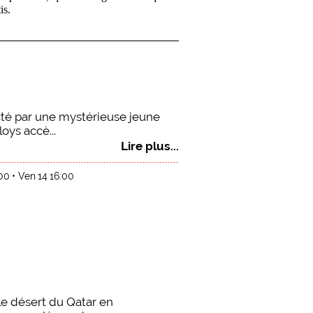
is.
cté par une mystérieuse jeune
oys accè...
Lire plus...
:00
Ven 14 16:00
le désert du Qatar en