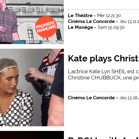
Le Théâtre -
Mer 12 21:30
Cinéma Le Concorde -
Jeu 13 11:
Le Manège -
Sam 15 09:30
Kate plays Christ
L'actrice Kate Lyn SHEIL est c
Christine CHUBBUCK, une prés
Cinéma Le Concorde -
Jeu 13 18