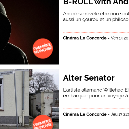
B-ROLL with And
André se révèle être non seul
aussi un gourou et un philosop
Cinéma Le Concorde -
Ven 14 20
Alter Senator
L'artiste allemand Willehad Ei
embarquer pour un voyage à tr
Cinéma Le Concorde -
Jeu 13 21