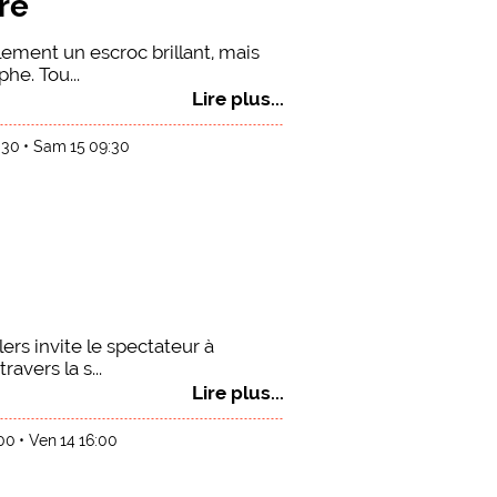
re
ement un escroc brillant, mais
he. Tou...
Lire plus...
:30
Sam 15 09:30
lers invite le spectateur à
avers la s...
Lire plus...
:00
Ven 14 16:00