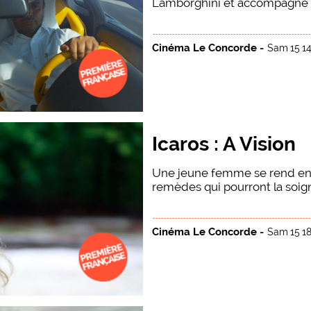
Lamborghini et accompagné pa
Cinéma Le Concorde -
Sam 15 14
Icaros : A Vision
Une jeune femme se rend en 
remèdes qui pourront la soigner
Cinéma Le Concorde -
Sam 15 18