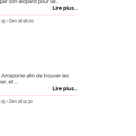
r son léopard pour se...
Lire plus...
:15
Dim 16 16:00
Amazonie afin de trouver les
, et ...
Lire plus...
:15
Dim 16 11:30