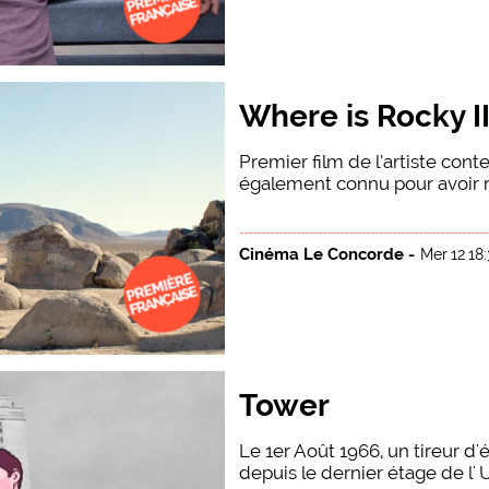
Where is Rocky I
Premier film de l’artiste con
également connu pour avoir re
Cinéma Le Concorde -
Mer 12 18
Tower
Le 1er Août 1966, un tireur d'é
depuis le dernier étage de l' U