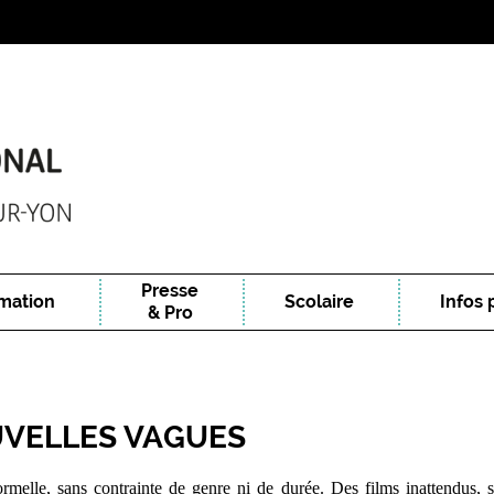
Presse
mation
Scolaire
Infos 
& Pro
UVELLES VAGUES
rmelle, sans contrainte de genre ni de durée. Des films inattendus, s