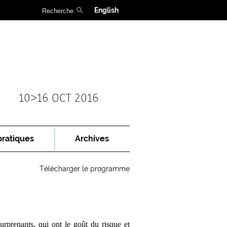
English
10>16 OCT 2016
pratiques
Archives
Télécharger le programme
urprenants, qui ont le goût du risque et