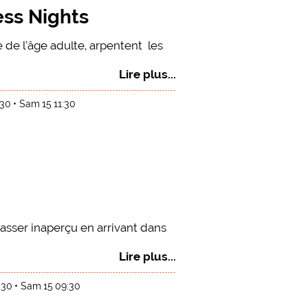
ess Nights
e de l’âge adulte, arpentent les
Lire plus...
:30
Sam 15 11:30
passer inaperçu en arrivant dans
Lire plus...
:30
Sam 15 09:30