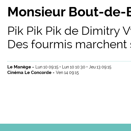
Monsieur Bout-de-
Pik Pik Pik de Dimitry V
Des fourmis marchent su
Le Manège -
Lun 10 09:15
Lun 10 10:30
Jeu 13 09:15
Cinéma Le Concorde -
Ven 14 09:15