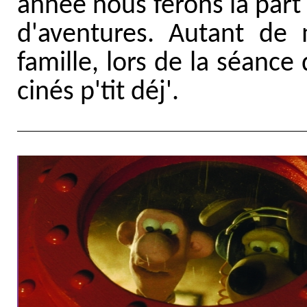
année nous ferons la part
d'aventures. Autant de
famille, lors de la séance
cinés p'tit déj'.