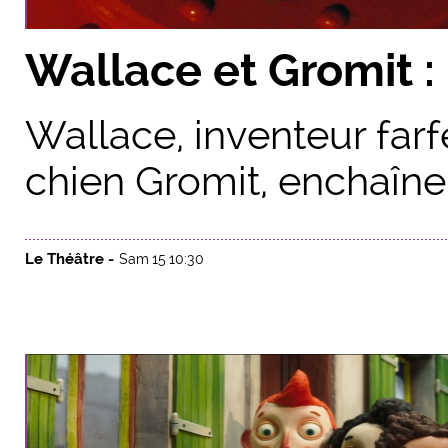
Wallace et Gromit :
Wallace, inventeur farf
chien Gromit, enchaînen
Le Théâtre -
Sam 15 10:30